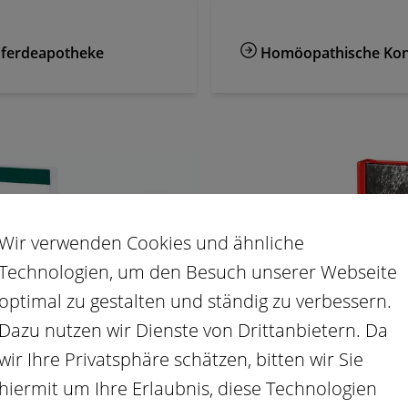
ferdeapotheke
Homöopathische Kons
Wir verwenden Cookies und ähnliche
Technologien, um den Besuch unserer Webseite
optimal zu gestalten und ständig zu verbessern.
Dazu nutzen wir Dienste von Drittanbietern. Da
wir Ihre Privatsphäre schätzen, bitten wir Sie
hiermit um Ihre Erlaubnis, diese Technologien