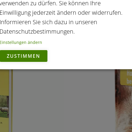
verwenden zu dürfen. Sie können Ihre
Einwilligung jederzeit ändern oder widerrufen.
Informieren Sie sich dazu in unseren
Datenschutzbestimmungen.
r
Die homöopathische 
Einstellungen ändern
ZUSTIMMEN