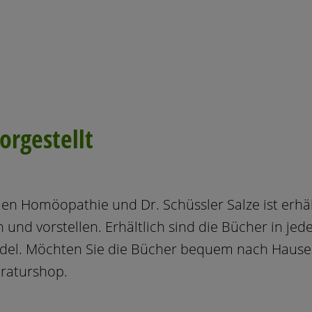
orgestellt
n Homöopathie und Dr. Schüssler Salze ist erhäl
 und vorstellen. Erhältlich sind die Bücher in jed
del. Möchten Sie die Bücher bequem nach Hause g
eraturshop
.