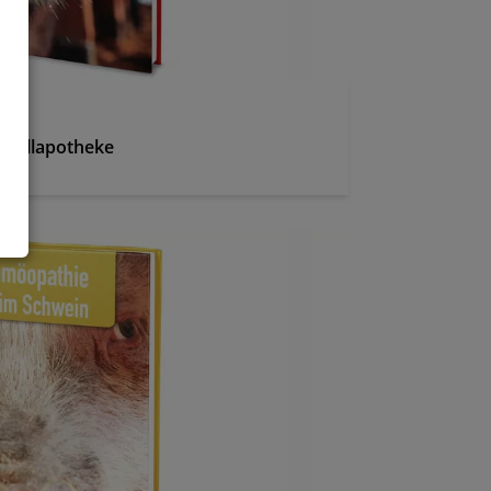
Stallapotheke