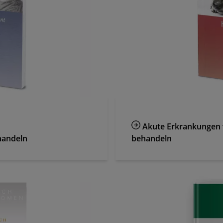
Akute Erkrankungen
handeln
behandeln