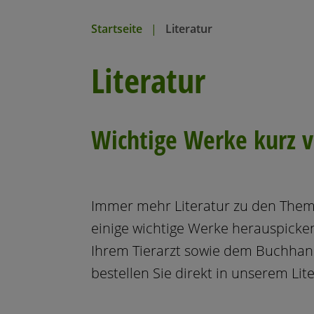
n
Startseite
Literatur
Literatur
Wichtige Werke kurz v
Immer mehr Literatur zu den Theme
einige wichtige Werke herauspicken
Ihrem Tierarzt sowie dem Buchhan
bestellen Sie direkt in unserem
Lit