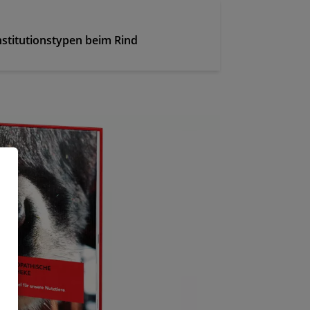
titutionstypen beim Rind