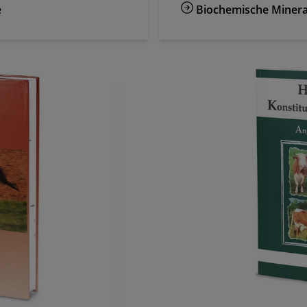
e
Biochemische Mineral