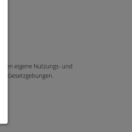
sitzen eigene Nutzungs- und
und Gesetzgebungen.