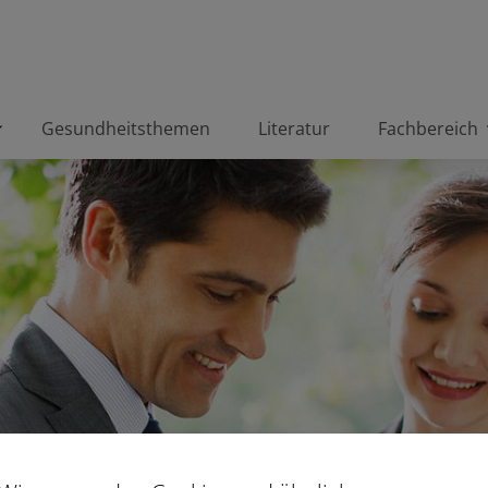
Gesundheitsthemen
Literatur
Fachbereich