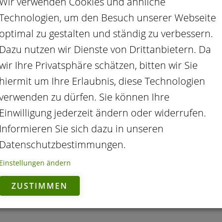
Wir verwenden Cookies und ähnliche
Technologien, um den Besuch unserer Webseite
optimal zu gestalten und ständig zu verbessern.
Dazu nutzen wir Dienste von Drittanbietern. Da
wir Ihre Privatsphäre schätzen, bitten wir Sie
hiermit um Ihre Erlaubnis, diese Technologien
verwenden zu dürfen. Sie können Ihre
 die OMIDA Webseite! Die folgenden Webseiten be
Einwilligung jederzeit ändern oder widerrufen.
erliegen möglicherweise anderen Vorschriften 
Informieren Sie sich dazu in unseren
Datenschutzbestimmungen.
Einstellungen ändern
ZUSTIMMEN