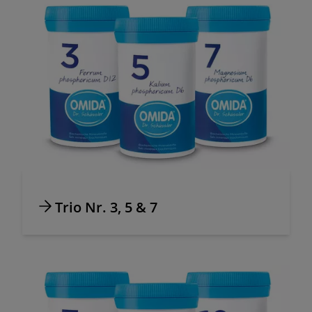
Trio Nr. 3, 5 & 7