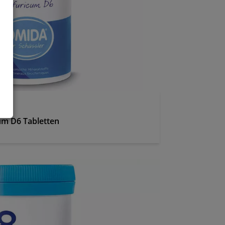
cum D6 Tabletten