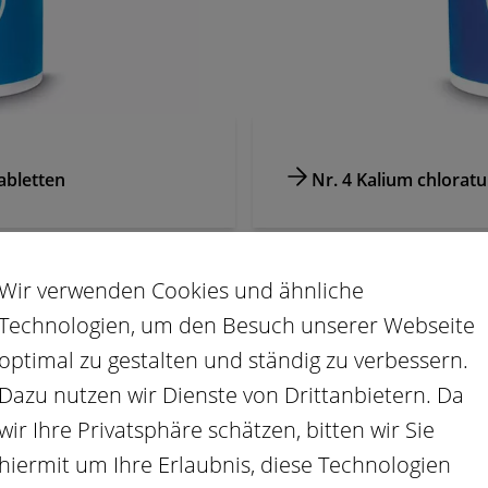
abletten
Nr. 4 Kalium chlorat
Wir verwenden Cookies und ähnliche
Technologien, um den Besuch unserer Webseite
optimal zu gestalten und ständig zu verbessern.
Dazu nutzen wir Dienste von Drittanbietern. Da
wir Ihre Privatsphäre schätzen, bitten wir Sie
hiermit um Ihre Erlaubnis, diese Technologien