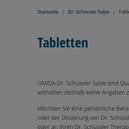
n
Startseite
Dr. Schüssler Salze
Tabl
Tabletten
OMIDA Dr. Schüssler Salze sind Qual
enthalten deshalb keine Angaben 
Möchten Sie eine persönliche Ber
oder der Dosierung von Dr. Schüss
oder an Ihren Dr. Schüssler Therap