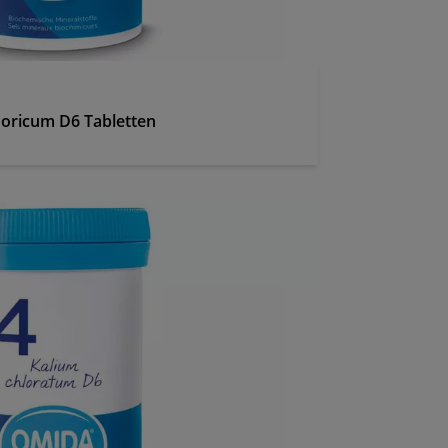
horicum D6 Tabletten