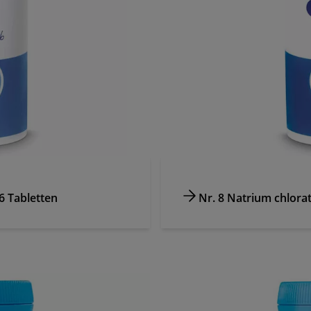
 Tabletten
Nr. 8 Natrium chlora