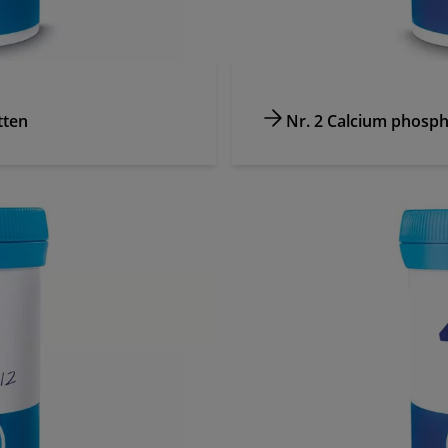
tten
Nr. 2 Calcium phosp