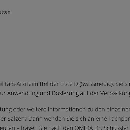
etten
itäts-Arzneimittel der Liste D (Swissmedic). Sie s
zur Anwendung und Dosierung auf der Verpackun
atung oder weitere Informationen zu den einze
ler Salzen? Dann wenden Sie sich an eine Fachper
euten – fragen Sie nach den OMIDA Dr. Schüssler 