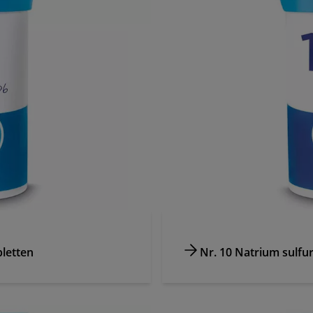
letten
Nr. 10 Natrium sulfu