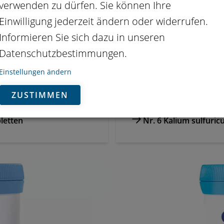
verwenden zu dürfen. Sie können Ihre
Einwilligung jederzeit ändern oder widerrufen.
Informieren Sie sich dazu in unseren
Datenschutzbestimmungen.
Einstellungen ändern
ZUSTIMMEN
letten
Nr. 6 Kalium sulfuri