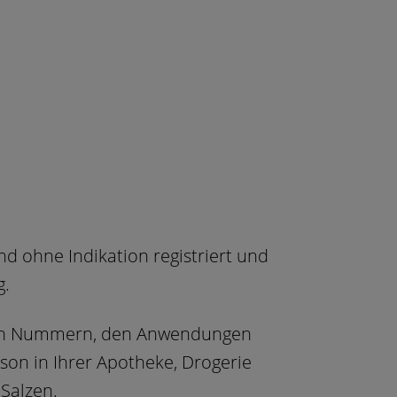
ind ohne Indikation registriert und
g.
lnen Nummern, den Anwendungen
son in Ihrer Apotheke, Drogerie
Salzen.