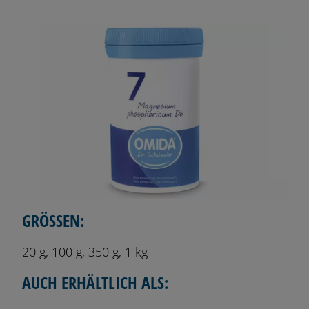
GRÖSSEN:
20 g, 100 g, 350 g, 1 kg
AUCH ERHÄLTLICH ALS: