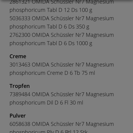
2861321 OMIDA Schüssler Nr7 Magnesium
phosphoricum Tabl D 12 Ds 100 g
5036333 OMIDA Schüssler Nr7 Magnesium
phosphoricum Tabl D 6 Ds 350 g
2762300 OMIDA Schüssler Nr7 Magnesium
phosphoricum Tabl D 6 Ds 1000 g
Creme
3013463 OMIDA Schüssler Nr7 Magnesium
phosphoricum Creme D 6 Tb 75 ml
Tropfen
7389484 OMIDA Schüssler Nr7 Magnesium
phosphoricum Dil D 6 Fl 30 ml
Pulver
6058638 OMIDA Schüssler Nr7 Magnesium
phosphoricum Plv D 6 Btl 12 Stk