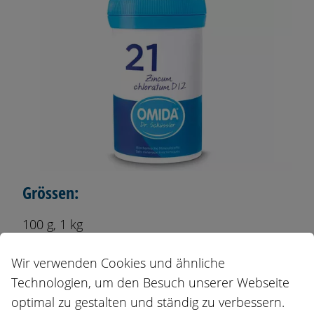
Grössen:
100 g, 1 kg
Auch erhältlich als:
Wir verwenden Cookies und ähnliche
Technologien, um den Besuch unserer Webseite
Tropfen
optimal zu gestalten und ständig zu verbessern.