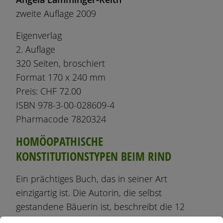
zweite Auflage 2009
Eigenverlag
2. Auflage
320 Seiten, broschiert
Format 170 x 240 mm
Preis: CHF 72.00
ISBN 978-3-00-028609-4
Pharmacode 7820324
HOMÖOPATHISCHE
KONSTITUTIONSTYPEN BEIM RIND
Ein prächtiges Buch, das in seiner Art
einzigartig ist. Die Autorin, die selbst
gestandene Bäuerin ist, beschreibt die 12
wichtigsten Konstitutionstypen beim Rind in