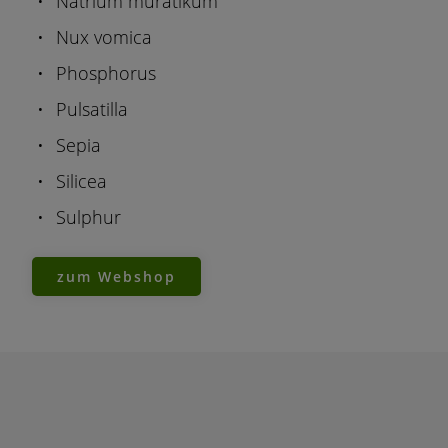
Natrium muratikum
Nux vomica
Phosphorus
Pulsatilla
Sepia
Silicea
Sulphur
zum Webshop