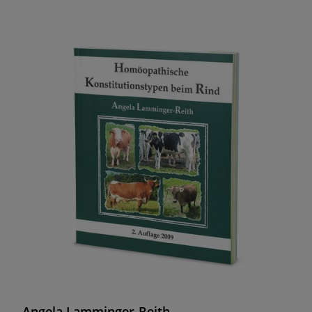
Angela Lamminger-Reith