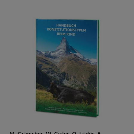
M. Gränicher, W. Gisler, O. Luder, A.