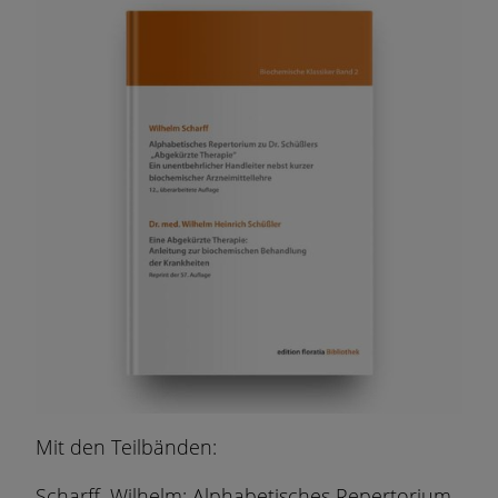
Mit den Teilbänden:
Scharff, Wilhelm: Alphabetisches Repertorium