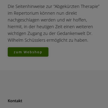
Die Seitenhinweise zur “Abgekürzten Therapie”
im Repertorium können nun direkt
nachgeschlagen werden und wir hoffen,
hiermit, in der heutigen Zeit einen weiteren
wichtigen Zugang zu der Gedankenwelt Dr.
Wilhelm Schüsslers ermöglicht zu haben.
zum Webshop
F
Kontakt
o