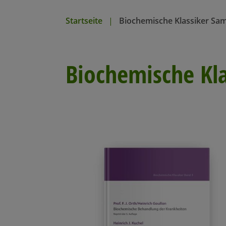
n
Startseite
Biochemische Klassiker Sa
Biochemische Kl