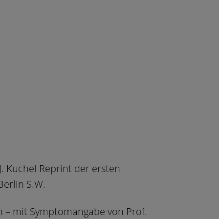
. Kuchel Reprint der ersten
Berlin S.W.
n – mit Symptomangabe von Prof.