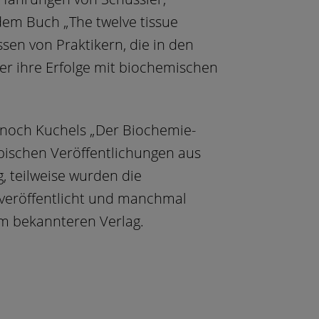
dem Buch „The twelve tissue
sen von Praktikern, die in den
er ihre Erfolge mit biochemischen
 noch Kuchels „Der Biochemie-
ypischen Veröffentlichungen aus
, teilweise wurden die
g veröffentlicht und manchmal
m bekannteren Verlag.