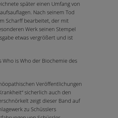
eichnete später einen Umfang von
kaufsauflagen. Nach seinem Tod
 Scharff bearbeitet, der mit
esonderen Werk seinen Stempel
sgabe etwas vergrößert und ist
das Who is Who der Biochemie des
omöopathischen Veröffentlichungen
rankheit“ sicherlich auch den
rschnörkelt zeigt dieser Band auf
chlagewerk zu Schüsslers
Erfahrungen von Schüssler,