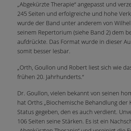
„Abgekürzte Therapie“ angepasst und verz
245 Seiten und erfolgreiche und hohe Ver
wurde der Band unter anderem von Wilhelm
seinem Repertorium (siehe Band 2) dem b
aufdrückte. Das Format wurde in dieser Au
somit besser lesbar.
„Orth, Goullon und Robert liest sich wie 
frühen 20. Jahrhunderts.“
Dr. Goullon, vielen bekannt von seinen h
hat Orths „Biochemische Behandlung der K
Status gegeben, den es auch verdient. Unve
106 Seiten seine Stärken. Es ist ein Nachs
„Abgekürzten Therapie“ und vereinigt die 