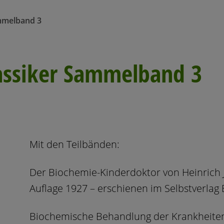
mmelband 3
assiker Sammelband 3
Mit den Teilbänden:
Der Biochemie-Kinderdoktor von Heinrich J
Auflage 1927 – erschienen im Selbstverlag 
Biochemische Behandlung der Krankheite