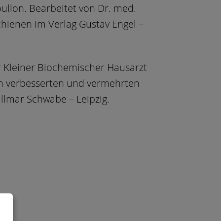
oullon. Bearbeitet von Dr. med.
schienen im Verlag Gustav Engel –
er Kleiner Biochemischer Hausarzt
en verbesserten und vermehrten
illmar Schwabe – Leipzig.