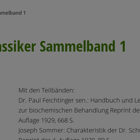
mmelband 1
assiker Sammelband 1
Mit den Teilbänden:
Dr. Paul Feichtinger sen.: Handbuch und L
zur biochemischen Behandlung Reprint der
Auflage 1929, 668 S.
Joseph Sommer: Charakteristik der Dr. Sch