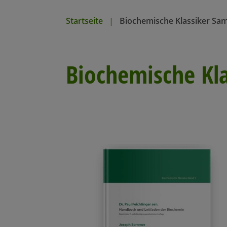
n
Startseite
Biochemische Klassiker Sa
Biochemische Kl