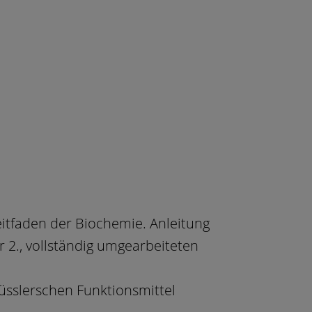
eitfaden der Biochemie. Anleitung
 2., vollständig umgearbeiteten
üsslerschen Funktionsmittel