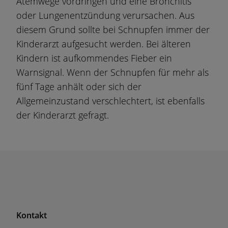
Atemwege vordringen und eine Bronchitis
oder Lungenentzündung verursachen. Aus
diesem Grund sollte bei Schnupfen immer der
Kinderarzt aufgesucht werden. Bei älteren
Kindern ist aufkommendes Fieber ein
Warnsignal. Wenn der Schnupfen für mehr als
fünf Tage anhält oder sich der
Allgemeinzustand verschlechtert, ist ebenfalls
der Kinderarzt gefragt.
F
Kontakt
o