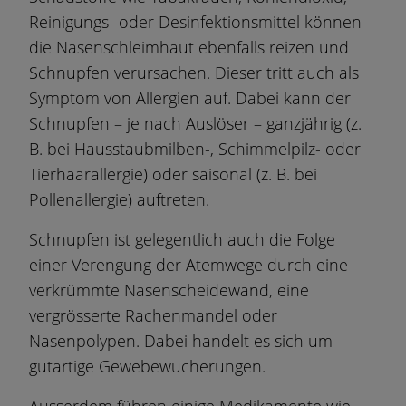
Reinigungs- oder Desinfektionsmittel können
die Nasenschleimhaut ebenfalls reizen und
Schnupfen verursachen. Dieser tritt auch als
Symptom von Allergien auf. Dabei kann der
Schnupfen – je nach Auslöser – ganzjährig (z.
B. bei Hausstaubmilben-, Schimmelpilz- oder
Tierhaarallergie) oder saisonal (z. B. bei
Pollenallergie) auftreten.
Schnupfen ist gelegentlich auch die Folge
einer Verengung der Atemwege durch eine
verkrümmte Nasenscheidewand, eine
vergrösserte Rachenmandel oder
Nasenpolypen. Dabei handelt es sich um
gutartige Gewebewucherungen.
Ausserdem führen einige Medikamente wie