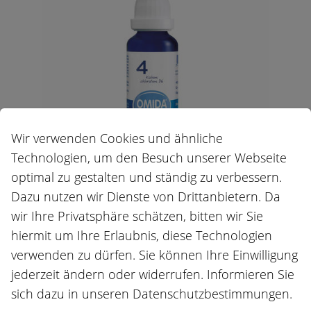
Wir verwenden Cookies und ähnliche
Technologien, um den Besuch unserer Webseite
GRÖSSE:
optimal zu gestalten und ständig zu verbessern.
Dazu nutzen wir Dienste von Drittanbietern. Da
30 ml
wir Ihre Privatsphäre schätzen, bitten wir Sie
PHARMACODE:
hiermit um Ihre Erlaubnis, diese Technologien
verwenden zu dürfen. Sie können Ihre Einwilligung
7389455
jederzeit ändern oder widerrufen. Informieren Sie
sich dazu in unseren Datenschutzbestimmungen.
AUCH ERHÄLTLICH ALS: