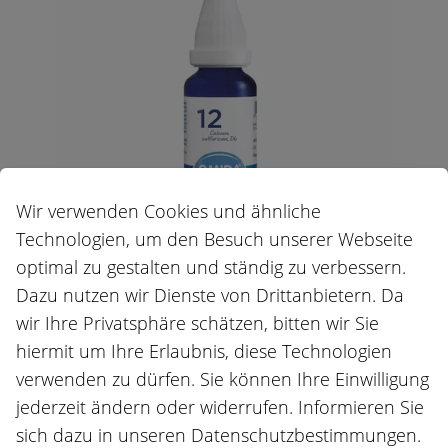
Wir verwenden Cookies und ähnliche
Technologien, um den Besuch unserer Webseite
optimal zu gestalten und ständig zu verbessern.
GRÖSSE:
Dazu nutzen wir Dienste von Drittanbietern. Da
30 ml
wir Ihre Privatsphäre schätzen, bitten wir Sie
hiermit um Ihre Erlaubnis, diese Technologien
PHARMACODE:
verwenden zu dürfen. Sie können Ihre Einwilligung
jederzeit ändern oder widerrufen. Informieren Sie
7389538
sich dazu in unseren Datenschutzbestimmungen.