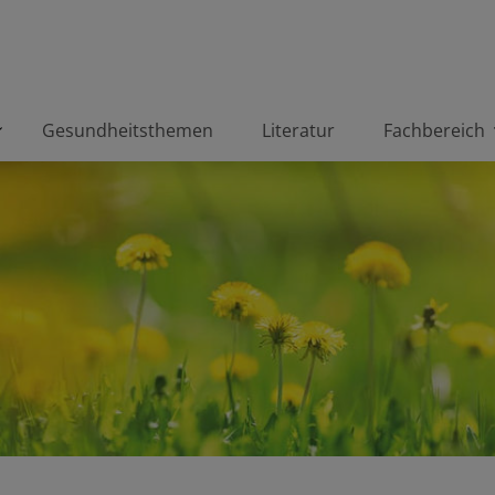
Gesundheitsthemen
Literatur
Fachbereich