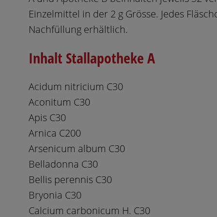
Einzelmittel in der 2 g Grösse. Jedes Fläsch
Nachfüllung erhältlich.
Inhalt Stallapotheke A
Acidum nitricium
C30
Aconitum C30
Apis C30
Arnica C200
Arsenicum album C30
Belladonna C30
Bellis perennis C30
Bryonia C30
Calcium carbonicum H. C30