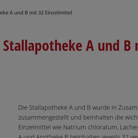
ke A und B mit 32 Einzelmittel
Stallapotheke A und B 
Die Stallapotheke A und B wurde in Zusa
zusammengestellt und beinhalten die wic
Einzelmittel wie Natrium chloratum, Lach
A und Apotheke B beinhalten jeweils 32 