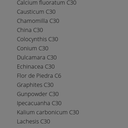
Calcium fluoratum C30
Causticum C30
Chamomilla C30
China C30
Colocynthis C30
Conium C30
Dulcamara C30
Echinacea C30
Flor de Piedra C6
Graphites C30
Gunpowder C30
Ipecacuanha C30
Kalium carbonicum C30
Lachesis C30