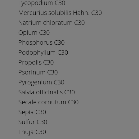
Lycopodium C30
Mercurius solubilis Hahn. C30
Natrium chloratum C30
Opium C30
Phosphorus C30
Podophyllum C30
Propolis C30
Psorinum C30
Pyrogenium C30
Salvia officinalis C30
Secale cornutum C30
Sepia C30
Sulfur C30
Thuja C30