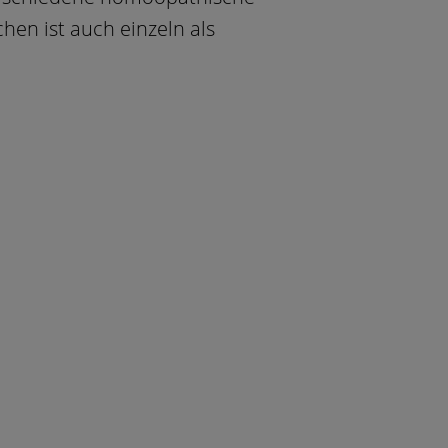
chen ist auch einzeln als