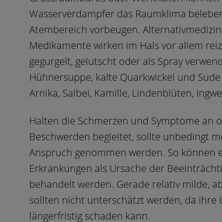
Wasserverdampfer das Raumklima belebe
Atembereich vorbeugen. Alternativmedizini
Medikamente wirken im Hals vor allem reiz
gegurgelt, gelutscht oder als Spray verwen
Hühnersuppe, kalte Quarkwickel und Sude o
Arnika, Salbei, Kamille, Lindenblüten, Ing
Halten die Schmerzen und Symptome an o
Beschwerden begleitet, sollte unbedingt me
Anspruch genommen werden. So können ev
Erkrankungen als Ursache der Beeinträchti
behandelt werden. Gerade relativ milde, 
sollten nicht unterschätzt werden, da ih
längerfristig schaden kann.