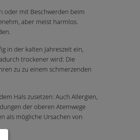
zen oder mit Beschwerden beim
enehm, aber meist harmlos.
den.
 in der kalten Jahreszeit ein,
adurch trockener wird: Die
ühren zu zu einem schmerzenden
dem Hals zusetzen: Auch Allergien,
ündungen der oberen Atemwege
en als mögliche Ursachen von