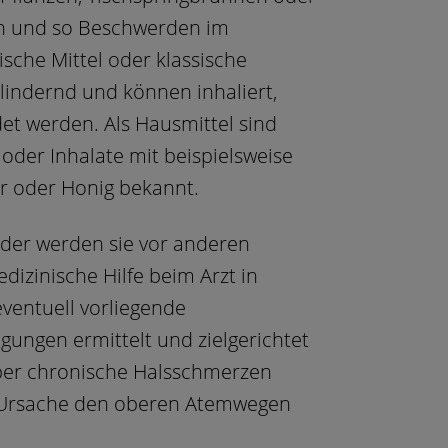
n und so Beschwerden im
sche Mittel oder klassische
lindernd und können inhaliert,
det werden. Als Hausmittel sind
der Inhalate mit beispielsweise
wer oder Honig bekannt.
der werden sie vor anderen
dizinische Hilfe beim Arzt in
entuell vorliegende
gungen ermittelt und zielgerichtet
aber chronische Halsschmerzen
re Ursache den oberen Atemwegen