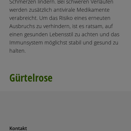
Schmerzen lindern. Bei schweren Verläufen
werden zusätzlich antivirale Medikamente
verabreicht. Um das Risiko eines erneuten
Ausbruchs zu verhindern, ist es ratsam, auf
einen gesunden Lebensstil zu achten und das
Immunsystem möglichst stabil und gesund zu
halten.
Gürtelrose
F
Kontakt