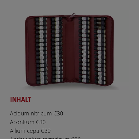
INHALT
Acidum nitricum C30
Aconitum C30
Allium cepa C30