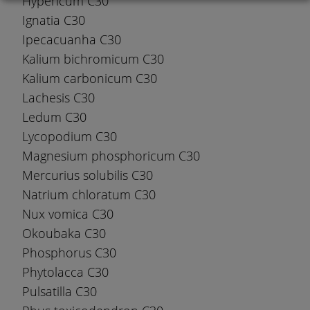
Hypericum C30
Ignatia C30
Ipecacuanha C30
Kalium bichromicum C30
Kalium carbonicum C30
Lachesis C30
Ledum C30
Lycopodium C30
Magnesium phosphoricum C30
Mercurius solubilis C30
Natrium chloratum C30
Nux vomica C30
Okoubaka C30
Phosphorus C30
Phytolacca C30
Pulsatilla C30