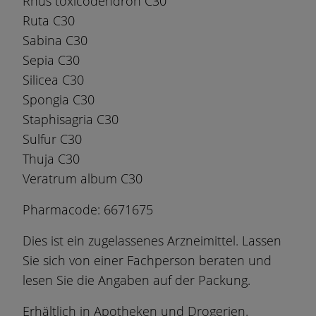
Rhus toxicodendron C30
Ruta C30
Sabina C30
Sepia C30
Silicea C30
Spongia C30
Staphisagria C30
Sulfur C30
Thuja C30
Veratrum album C30
Pharmacode: 6671675
Dies ist ein zugelassenes Arzneimittel. Lassen
Sie sich von einer Fachperson beraten und
lesen Sie die Angaben auf der Packung.
Erhältlich in Apotheken und Drogerien.