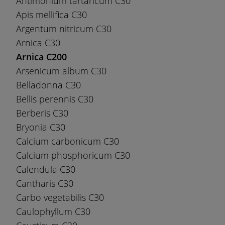
Antimonium tartaricum C30
Apis mellifica C30
Argentum nitricum C30
Arnica C30
Arnica C200
Arsenicum album C30
Belladonna C30
Bellis perennis C30
Berberis C30
Bryonia C30
Calcium carbonicum C30
Calcium phosphoricum C30
Calendula C30
Cantharis C30
Carbo vegetabilis C30
Caulophyllum C30