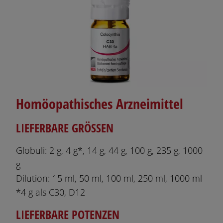
Homöopathisches Arzneimittel
LIEFERBARE GRÖSSEN
Globuli: 2 g, 4 g*, 14 g, 44 g, 100 g, 235 g, 1000
g
Dilution: 15 ml, 50 ml, 100 ml, 250 ml, 1000 ml
*4 g als C30, D12
LIEFERBARE POTENZEN