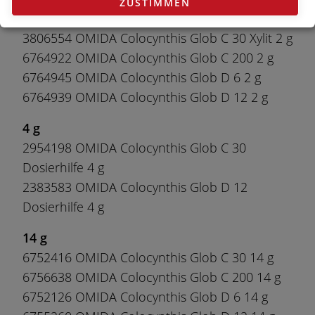
ZUSTIMMEN
4619771 OMIDA Colocynthis Glob C 30 2 g
3806554 OMIDA Colocynthis Glob C 30 Xylit 2 g
6764922 OMIDA Colocynthis Glob C 200 2 g
6764945 OMIDA Colocynthis Glob D 6 2 g
6764939 OMIDA Colocynthis Glob D 12 2 g
4 g
2954198 OMIDA Colocynthis Glob C 30
Dosierhilfe 4 g
2383583 OMIDA Colocynthis Glob D 12
Dosierhilfe 4 g
14 g
6752416 OMIDA Colocynthis Glob C 30 14 g
6756638 OMIDA Colocynthis Glob C 200 14 g
6752126 OMIDA Colocynthis Glob D 6 14 g