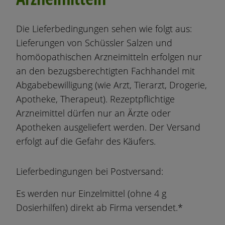
i
p
Die Lieferbedingungen sehen wie folgt aus:
a
Lieferungen von Schüssler Salzen und
l
homöopathischen Arzneimitteln erfolgen nur
an den bezugsberechtigten Fachhandel mit
Abgabebewilligung (wie Arzt, Tierarzt, Drogerie,
Apotheke, Therapeut). Rezeptpflichtige
Arzneimittel dürfen nur an Ärzte oder
Apotheken ausgeliefert werden. Der Versand
erfolgt auf die Gefahr des Käufers.
Lieferbedingungen bei Postversand:
Es werden nur Einzelmittel (ohne 4 g
Dosierhilfen) direkt ab Firma versendet.*